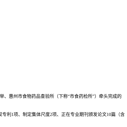
局保举、惠州市食物药品查验所（下称“市食药检所”）牵头完成的
利1项、制定集体尺度2项、正在专业期刊颁发论文10篇（含