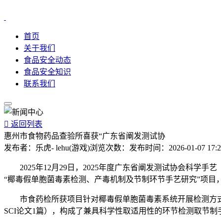
首页
关于我们
食品安全动态
食品安全知识
联系我们

返回列表
惠州市食物药品查验所喜获“广东省阐发测试协
发布者：
乐虎- lehu(游戏)
浏览次数：
发布时间：
2026-01-07 17:
2025年12月29日，2025年度广东省阐发测试协会科学手
“椰毒假单胞菌毒素检测、产毒机制及节制环节手艺研究”项目，
市食药检所获项目针对椰毒假单胞菌毒素系统开展检测方式立
SCI论文1篇），构成了兼具科学性取适用性的环节检测取节制