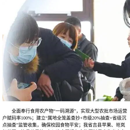
全面奉行食用农产物“一码溯源”，实现大型农批市场运营
户赋码率100%；建立“属地全笼盖查抄+市级20%抽查+省级沉
点抽查”监管收集，确保校园食物平安；我省吉县苹果、岢岚