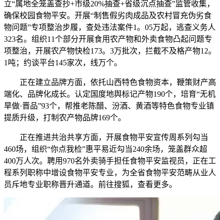
立“属地全笼盖查抄+市级20%抽查+省级沉点抽查”监管收集，
确保校园食物平安。开展“制售假劣肉成品及农村冒充伪劣食
物问题”专项整治步履，查处违法案件1。05万起，逃查义务人
323名。组织11个部分开展食用农产物和外卖食物凸起问题专
项整治，开展农产物快检173。3万批次，拦截不及格产物12。
1吨；约谈平台145家次，线万个。
正在建立品牌方面，依托山西特色食物资本，鞭策财产高
端化、品牌化成长。认定国度地舆标记产物190个，培育“无机
旱做·晋品”93个，帮推老陈醋、汾酒、黄酒等特色食物专业镇
提质升级，打制农产物品牌169个。
正在推进共治共享方面，开展食物平安宣传周系列勾当
460场，组织“你点我检”惠平易近勾当240余场，笼盖群众超
400万人次。聘用970名外卖骑手担任食物平安监视员，正在工
程系列职称中增设食物平安专业，为全省食物平安范畴从业人
员斥地专业职称晋升通道。前往搜狐，查看更多。