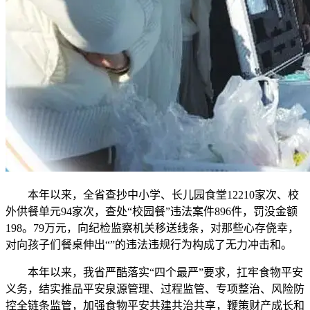
本年以来，全省查抄中小学、长儿园食堂12210家次、校
外供餐单元94家次，查处“校园餐”违法案件896件，罚没金额
198。79万元，向纪检监察机关移送线条，对那些心存侥幸，
对向孩子们餐桌伸出“”的违法违规行为构成了无力冲击和。
本年以来，我省严酷落实“四个最严”要求，扛牢食物平安
义务，结实推品平安泉源管理、过程监管、专项整治、风险防
控全链条监管，加强食物平安共建共治共享，鞭策财产成长和