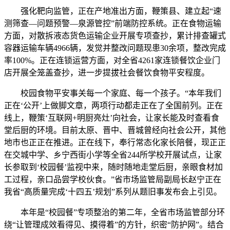
强化靶向监管，正在产地准出方面，鞭策县、建立起“速
测筛查—问题预警—泉源管控”前端防控系统。正在食物运输
方面，对散拆液态货色运输企业开展专项查抄，累计排查罐式
容器运输车辆4966辆，发觉并整改问题现患30余项，整改完成
率100%。正在连锁运营方面，对全省4261家连锁餐饮企业门
店开展全笼盖查抄，进一步提拔社会餐饮食物平安程度。
校园食物平安事关每一个家庭、每一个孩子。“本年我们
正在‘公开’上做脚文章，两项行动都走正在了全国前列。正在
线上，鞭策‘互联网+明厨亮灶’向社会，让家长能及时查看食
堂后厨的环境。目前太原、晋中、晋城曾经向社会公开，其他
地市也正正在推进。正在线下，奉行常态化家长陪餐，现正正
在交城中学、乡宁西街小学等全省244所学校开展试点，让家
长参取到‘校园餐’监视中来，随时随地走堂后厨，亲眼食材加
工过程，亲口品尝学校伙食。”省市场监管局副局长赵宁正在
我省“高质量完成‘十四五’规划”系列从题旧事发布会上引见。
本年是“校园餐”专项整治的第二年，全省市场监管部分环
绕“让管理成效看得见、摸得着”的方针，织密“防护网”。结合