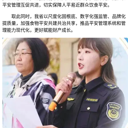
平安管理互促共进，切实保障人平易近群众饮食平安。
取此同时，我省以尺度化固根底、数字化强监管、品牌化
提质量，加强食物平安共建共治共享，推品平安管理系统和管
理能力现代化，更好赋能财产成长。