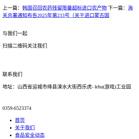
上一篇：
韩国召回农药残留限量超标进口农产物
下一篇：
海
关总署通知布告2025年第233号（关于进口蒙古国
与我们一起
扫描二维码关注我们
联系我们
地址：山西省运城市绛县涑水大街西乐虎- lehu(游戏)工业园
0359-6523374
首页
关于我们
食品安全动态