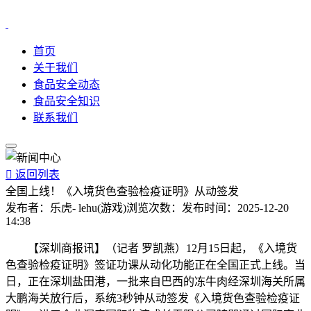
首页
关于我们
食品安全动态
食品安全知识
联系我们

返回列表
全国上线！《入境货色查验检疫证明》从动签发
发布者：
乐虎- lehu(游戏)
浏览次数：
发布时间：
2025-12-20
14:38
【深圳商报讯】（记者 罗凯燕）12月15日起，《入境货
色查验检疫证明》签证功课从动化功能正在全国正式上线。当
日，正在深圳盐田港，一批来自巴西的冻牛肉经深圳海关所属
大鹏海关放行后，系统3秒钟从动签发《入境货色查验检疫证