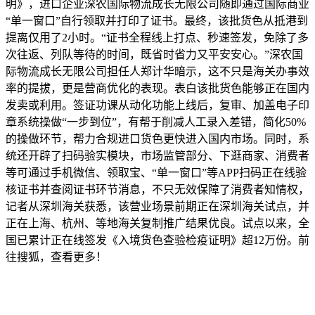
明》，进口企业深农国际物流成长无限公司随即通过国际商业
“单一窗口”自行领取并打印了证书。最终，该批货色从抵港到
提离仅用了2小时。“证书全程线上打点、秒速签发，免除了多
次往返、列队等待的时间，既省时省力又平安安心。”深农国
际物流成长无限公司担任人郑计华暗示，这不只是海关办事效
率的提拔，更是营商优化的表现。表白该批货色能够正在国内
发卖或利用。签证功课从动化功能上线后，复审、加盖电子印
章系统操做“一步到位”，有帮于削减人工录入差错，简化50%
的操做环节，帮力合规进口货色更快进入国内市场。同时，系
统还开辟了扫码验实模块，市场监管部分、下逛商家、消费者
等可通过手机微信、领取宝、“单一窗口”等APP扫码正在线验
核证书并查阅证书环节消息，不只无效保障了消费者知情权，
记者从深圳海关获悉，该营业场景前期正在深圳海关试点，并
正在上海、杭州、等地海关复制推广结果优良。试点以来，全
国已累计正在线签发《入境货色查验检疫证明》超12万份。前
往搜狐，查看更多！