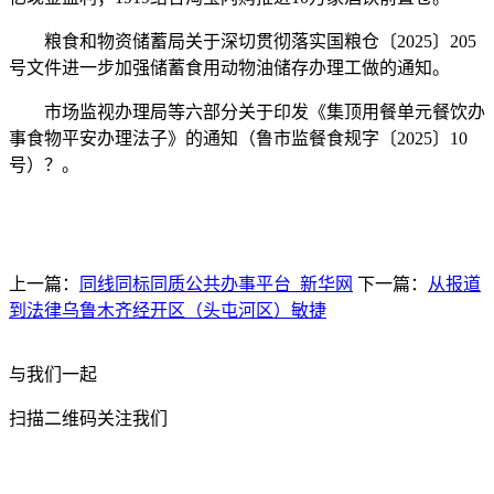
粮食和物资储蓄局关于深切贯彻落实国粮仓〔2025〕205
号文件进一步加强储蓄食用动物油储存办理工做的通知。
市场监视办理局等六部分关于印发《集顶用餐单元餐饮办
事食物平安办理法子》的通知（鲁市监餐食规字〔2025〕10
号）？。
上一篇：
同线同标同质公共办事平台_新华网
下一篇：
从报道
到法律乌鲁木齐经开区（头屯河区）敏捷
与我们一起
扫描二维码关注我们