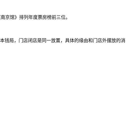
0》《南京馆》排列年度票房榜前三位。
星本钱局，门店闭店是同一放置，具体的缘由和门店外摆放的消