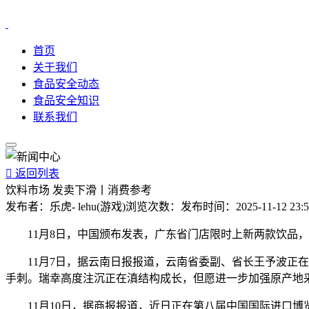
首页
关于我们
食品安全动态
食品安全知识
联系我们

返回列表
饮料市场 发卖下滑丨消费参考
发布者：
乐虎- lehu(游戏)
浏览次数：
发布时间：
2025-11-12 23:
11月8日，中国颁布发表，广东省门店限时上新两款饮品，包
11月7日，据云南日报报道，云南省委副、省长王予波正在
手刺。瑞幸高度注沉正在滇结构成长，但愿进一步加强原产地
11月10日，据商报报道，近日正在第八届中国国际进口博览