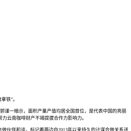
拿铁”。
郭谨一暗示，面积产量产值均居全国首位，是代表中国的亮丽
帮力云南咖啡财产不竭提拔合作力影响力。
做伙伴和谈，标记着两边自2013年以来持久的计谋合做关系送