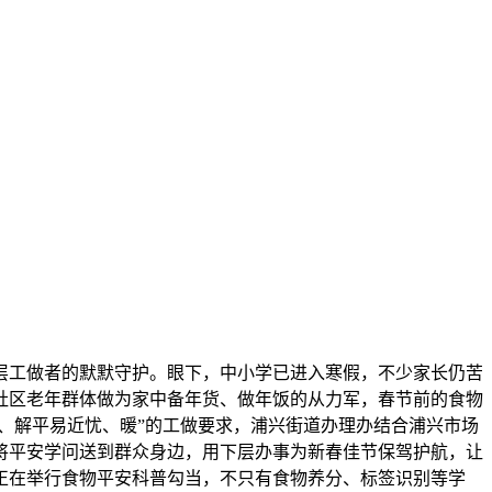
工做者的默默守护。眼下，中小学已进入寒假，不少家长仍苦
社区老年群体做为家中备年货、做年饭的从力军，春节前的食物
、解平易近忧、暖”的工做要求，浦兴街道办理办结合浦兴市场
将平安学问送到群众身边，用下层办事为新春佳节保驾护航，让
正在举行食物平安科普勾当，不只有食物养分、标签识别等学