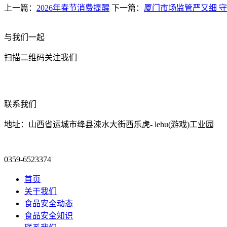
上一篇：
2026年春节消费提醒
下一篇：
厦门市场监管严又细 
与我们一起
扫描二维码关注我们
联系我们
地址：山西省运城市绛县涑水大街西乐虎- lehu(游戏)工业园
0359-6523374
首页
关于我们
食品安全动态
食品安全知识