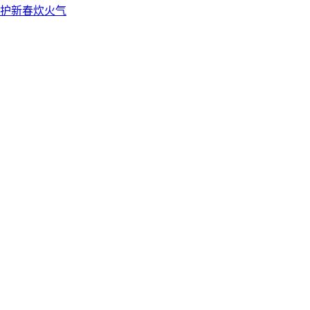
守护新春炊火气