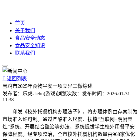
首页
关于我们
食品安全动态
食品安全知识
联系我们

返回列表
宝鸡市2025年食物平安十项立异工做综述
发布者：
乐虎- lehu(游戏)
浏览次数：
发布时间：
2026-01-31
11:38
印发《校外托餐机构办理法子》，将办理体例由存案制为
市场准入许可制。通过严酷准入尺度、扶植“互联网+明厨亮
灶”系统、开展结合整治等办法，系统提拔学生校外用餐平安
保障程度。经专项整治，全市校外托餐机构数量由968家优化