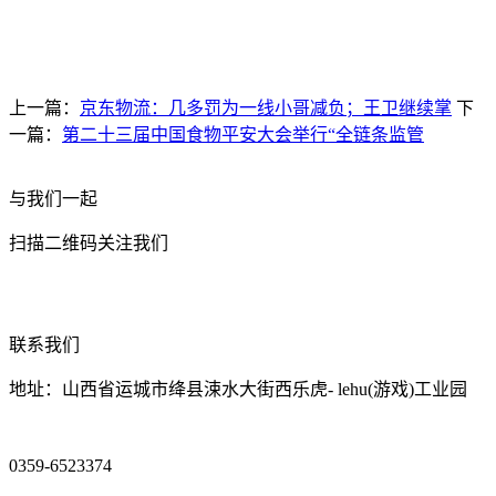
上一篇：
京东物流：几多罚为一线小哥减负；王卫继续掌
下
一篇：
第二十三届中国食物平安大会举行“全链条监管
与我们一起
扫描二维码关注我们
联系我们
地址：山西省运城市绛县涑水大街西乐虎- lehu(游戏)工业园
0359-6523374