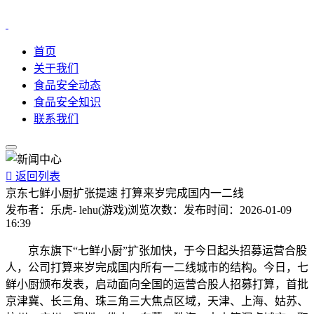
首页
关于我们
食品安全动态
食品安全知识
联系我们

返回列表
京东七鲜小厨扩张提速 打算来岁完成国内一二线
发布者：
乐虎- lehu(游戏)
浏览次数：
发布时间：
2026-01-09
16:39
京东旗下“七鲜小厨”扩张加快，于今日起头招募运营合股
人，公司打算来岁完成国内所有一二线城市的结构。今日，七
鲜小厨颁布发表，启动面向全国的运营合股人招募打算，首批
京津冀、长三角、珠三角三大焦点区域，天津、上海、姑苏、