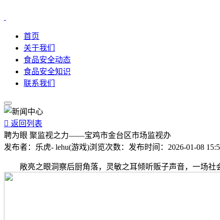
首页
关于我们
食品安全动态
食品安全知识
联系我们

返回列表
聘为眼 聚监视之力——宝鸡市金台区市场监视办
发布者：
乐虎- lehu(游戏)
浏览次数：
发布时间：
2026-01-08 15:
敞亮之眼洞察后厨角落，灵敏之耳倾听贩子声音，一场社会