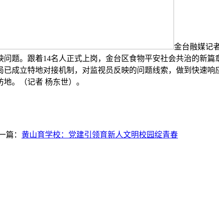
金台融媒记
问题。跟着14名人正式上岗，金台区食物平安社会共治的新篇
局已成立特地对接机制，对监视员反映的问题线索，做到快速响
地。（记者 杨东世）。
一篇：
黄山育学校：党建引领育新人文明校园绽青春