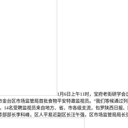
1月6日上午11时，宝府老街研学
市金台区市场监管局首批食物平安特邀监视员。“我们等候通过列
暗示。14名受聘监视员来自地方、省、市各级支流，包罗陕西日
传部部长李科峰，区人平易近副区长汪午强，区市场监管局局长