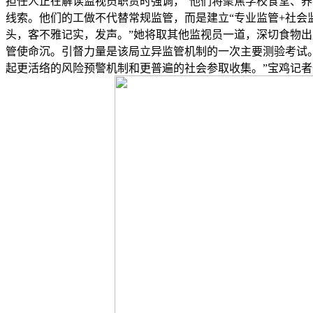
担任人正在解读监视员职责时强调，“他们将聚焦学校食堂、
线索。他们的工做不代替常规监管，而是建立“专业监管+社会
头，客不雅记实，发声。”她将取其他监视员一道，深切食物
管使命沉。引督力量是该局立异监管机制的一次主要测验考试。
起更活络的风险预警机制和更普遍的社会参取收集。”宝鸡记者