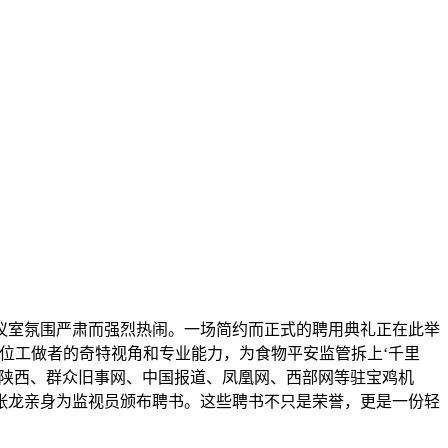
会议室氛围严肃而强烈热闹。一场简约而正式的聘用典礼正在此举
位工做者的奇特视角和专业能力，为食物平安监管拆上‘千里
报、陕西、群众旧事网、中国报道、凤凰网、西部网等驻宝鸡机
张龙亲身为监视员颁布聘书。这些聘书不只是荣誉，更是一份轻