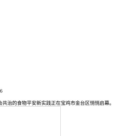
56
共治的食物平安新实践正在宝鸡市金台区悄悄启幕。