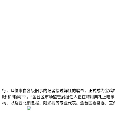
行，14位来自各级旧事的记者接过鲜红的聘书，正式成为宝鸡
眼’和‘顺风耳’。”金台区市场监管局担任人正在聘用典礼上
构，以及西北消息报、阳光报等专业代表。金台区委常委、宣