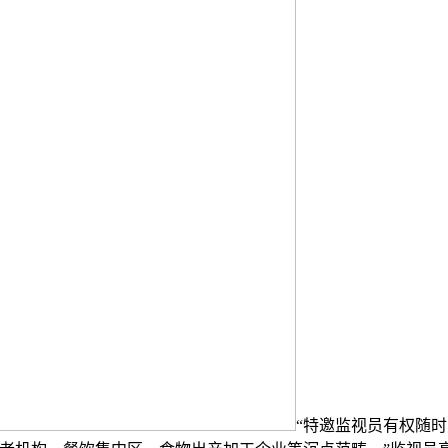
“特邀监视员有权随