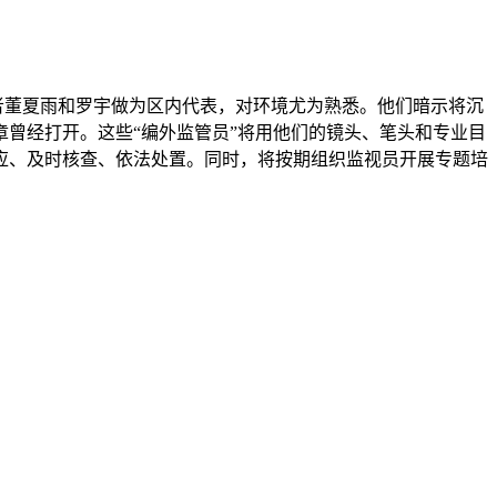
者董夏雨和罗宇做为区内代表，对环境尤为熟悉。他们暗示将沉
章曾经打开。这些“编外监管员”将用他们的镜头、笔头和专业目
应、及时核查、依法处置。同时，将按期组织监视员开展专题培