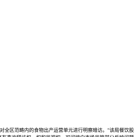
时对全区范畴内的食物出产运营单元进行明察暗访。”该局餐饮股