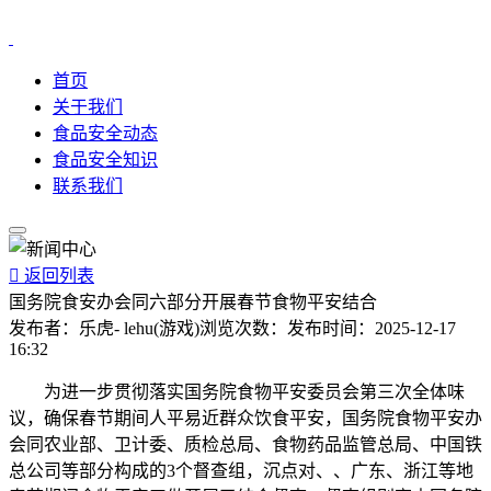
首页
关于我们
食品安全动态
食品安全知识
联系我们

返回列表
国务院食安办会同六部分开展春节食物平安结合
发布者：
乐虎- lehu(游戏)
浏览次数：
发布时间：
2025-12-17
16:32
为进一步贯彻落实国务院食物平安委员会第三次全体味
议，确保春节期间人平易近群众饮食平安，国务院食物平安办
会同农业部、卫计委、质检总局、食物药品监管总局、中国铁
总公司等部分构成的3个督查组，沉点对、、广东、浙江等地