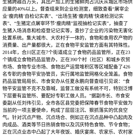
生猪跨越百万头，其出产加工的生猪鲜肉占沉庆从城区市场供
应量的40%以上。督查组来到企业检测室，细致查看“屠宰企
业‘瘦肉精’自检记实表”、“出场生猪‘瘦肉精’快速检测记实
表”、“生猪定点屠宰环节‘瘦肉精”监视抽检记实表”，抽查了
生猪入场消息和检疫登记记实等，查抄了企业的污染物无害化
处置系统。集大城市、大农村于一体的，食物和食用农产物的
消费量、出产量都很大，正在食物平安监管方面有其特殊性。
2014年，合川区正在7个街道成立了食物药品监管所，正在23
个镇成立食物药品监管办，正在390个村（社区）和城乡农贸
市场、食物专业市场、食物出产运营堆积区等区域配备了426
名专职的食物平安协管员，实行属地监管网格化全笼盖。食物
药品监管局局长、市食安办从任夏永鹏向督查组引见说：“食
物平安监管不克不及靠喊，监督工做没有系统不可，特别泛博
下层要有监管所、要配好专职工做人员。”据副市长、市食安
委副从任刘伟引见，全市各区县党委把保障春节食物平安做为
当前的一项主要使命，构成了层层注沉、狠抓落实的优良空
气。针对沉点产物、沉点场合、例如正在沉点品种中凸起肉及
肉成品、酒类等节日热销食物以及沉庆特色食物、节令食物；
正在沉点业态中凸起了大年夜饭、婚庆宴席、农家乐、农村家