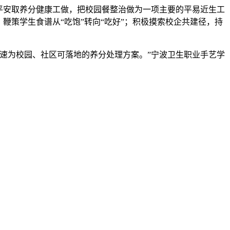
平安取养分健康工做，把校园餐整治做为一项主要的平易近生工
鞭策学生食谱从“吃饱”转向“吃好”；积极摸索校企共建径，持
速为校园、社区可落地的养分处理方案。”宁波卫生职业手艺学