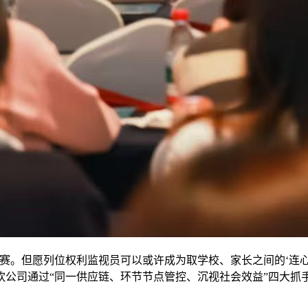
。但愿列位权利监视员可以或许成为取学校、家长之间的‘连心
饮公司通过“同一供应链、环节节点管控、沉视社会效益”四大抓