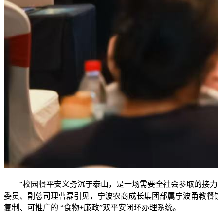
“校园餐平安义务沉于泰山，是一场需要全社会参取的接力赛
委员、副总司理曹磊引见，宁波农商成长集团部属宁波甬教餐
复制、可推广的 “食物+廉政”双平安闭环办理系统。