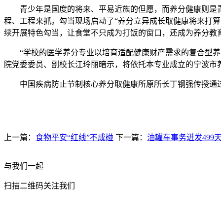
青少年是国度的将来、平易近族的但愿，而养分健康则是青少
程、工程来抓。勾当现场启动了“养分立异成长取健康将来打算
续开展特色勾当，让食堂不只成为打饭的窗口，还成为养分教
“学校的医学养分专业以培育适配健康财产需求的复合型养分
院党委委员、副校长江玲丽暗示，将依托本专业成立的宁波市
中国疾病防止节制核心养分取健康所原所长丁钢强传授通过
上一篇：
食物平安“红线”不成碰
下一篇：
油罐车事务迸发499
与我们一起
扫描二维码关注我们