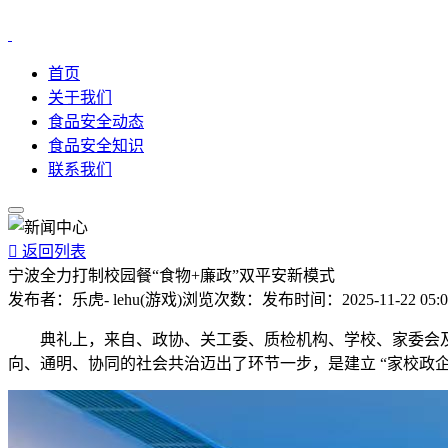
首页
关于我们
食品安全动态
食品安全知识
联系我们

返回列表
宁波全力打制校园餐“食物+廉政”双平安新模式
发布者：
乐虎- lehu(游戏)
浏览次数：
发布时间：
2025-11-22 05:
典礼上，来自、政协、关工委、质检机构、学校、家委会及
向、通明、协同的社会共治迈出了环节一步，是建立 “家校政