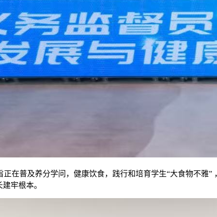
当旨正在普及养分学问，健康饮食，践行和培育学生“大食物不雅”
长建牢根本。