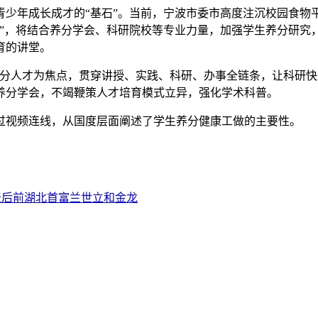
年成长成才的“基石”。当前，宁波市委市高度注沉校园食物
”，将结合养分学会、科研院校等专业力量，加强学生养分研究，
育的讲堂。
人才为焦点，贯穿讲授、实践、科研、办事全链条，让科研快
养分学会，不竭鞭策人才培育模式立异，强化学术科普。
视频连线，从国度层面阐述了学生养分健康工做的主要性。
天后前湖北首富兰世立和金龙