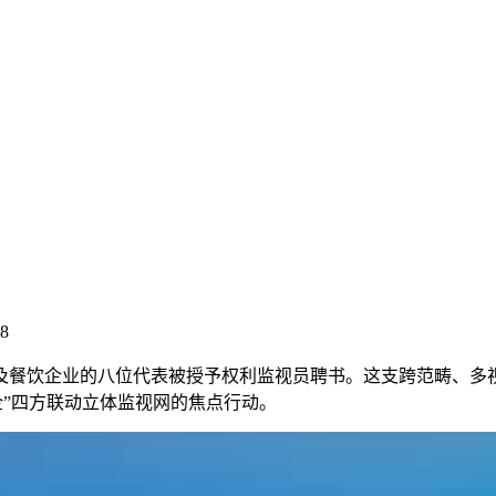
08
餐饮企业的八位代表被授予权利监视员聘书。这支跨范畴、多视
企”四方联动立体监视网的焦点行动。