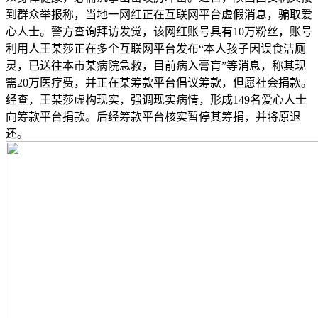
到群众举报称，当地一网红正在互联网平台虚假消息，骗取爱
心人士。警方查询拜访发觉，该网红账号具有10万粉丝，账号
利用人王某莎正在多个互联网平台发布“本人孩子因误食洁厕
灵，已送往本市某病院急救，目前病入膏肓”等消息，称其现
需20万医疗费，并正在某筹款平台倡议筹款，但愿社会捐款。
经查，王某莎虚构现实，强调现实病情，形成149名爱心人士
向筹款平台捐款。后经筹款平台核实暂停其筹捐，并将原退
还。