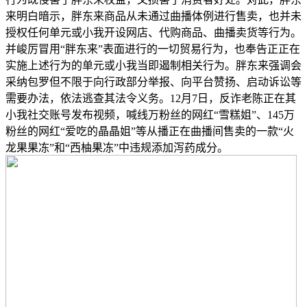
来明白暗示，胖东来商品从未通过曲播体例进行售卖，也并未
授权任何单元或小我开设网店、代购商品、曲播卖货等行为。
并峻厉冒用“胖东来”表面进行的一切贸易行为，也奉告正正在
实施上述行为的单元或小我当即遏制相关行为。胖东来强调会
采纳包罗但不限于向行政部分举报、向平台赞扬、启动诉讼等
需要办法，依法逃查其法令义务。12月7日，反诈老陈正在其
小我社交账号发布视频，喊线万粉丝的网红“雪糕姐”、145万
粉丝的网红“爱吃的晶晶姐”等从播正在曲播间售卖的一款“火
龙果果冻”和“西柚果冻”中违规添加泻药成分。