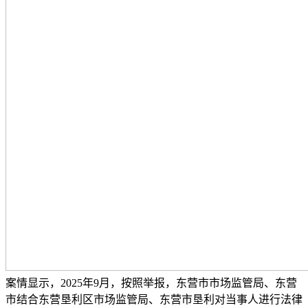
案情显示，2025年9月，按照举报，东营市市场监管局、东营
市结合东营垦利区市场监管局、东营市垦利对当事人进行法律