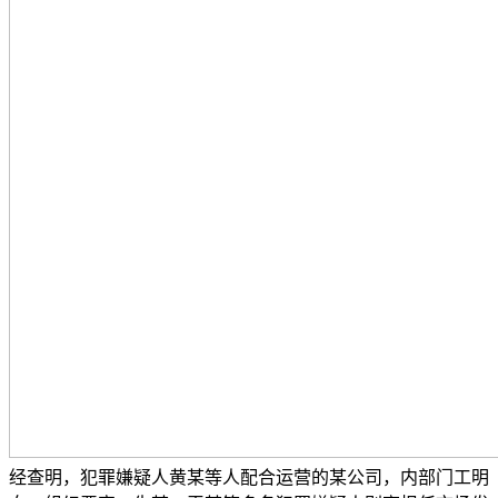
经查明，犯罪嫌疑人黄某等人配合运营的某公司，内部门工明