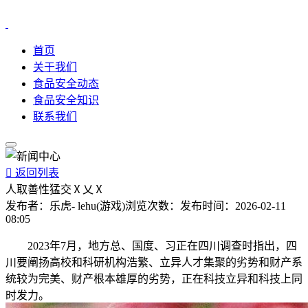
首页
关于我们
食品安全动态
食品安全知识
联系我们

返回列表
人取善性猛交Ⅹ乂Ⅹ
发布者：
乐虎- lehu(游戏)
浏览次数：
发布时间：
2026-02-11
08:05
2023年7月，地方总、国度、习正在四川调查时指出，四
川要阐扬高校和科研机构浩繁、立异人才集聚的劣势和财产系
统较为完美、财产根本雄厚的劣势，正在科技立异和科技上同
时发力。