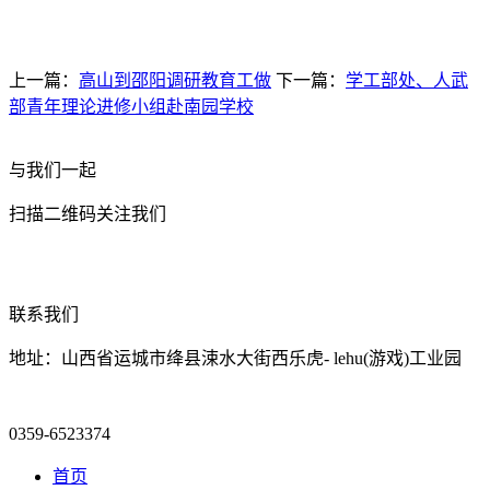
上一篇：
高山到邵阳调研教育工做
下一篇：
学工部处、人武
部青年理论进修小组赴南园学校
与我们一起
扫描二维码关注我们
联系我们
地址：山西省运城市绛县涑水大街西乐虎- lehu(游戏)工业园
0359-6523374
首页