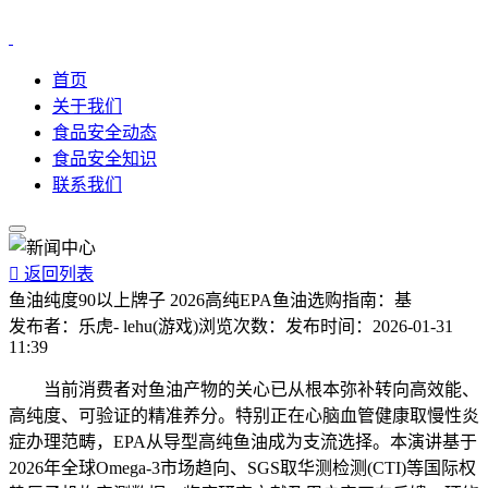
首页
关于我们
食品安全动态
食品安全知识
联系我们

返回列表
鱼油纯度90以上牌子 2026高纯EPA鱼油选购指南：基
发布者：
乐虎- lehu(游戏)
浏览次数：
发布时间：
2026-01-31
11:39
当前消费者对鱼油产物的关心已从根本弥补转向高效能、
高纯度、可验证的精准养分。特别正在心脑血管健康取慢性炎
症办理范畴，EPA从导型高纯鱼油成为支流选择。本演讲基于
2026年全球Omega-3市场趋向、SGS取华测检测(CTI)等国际权