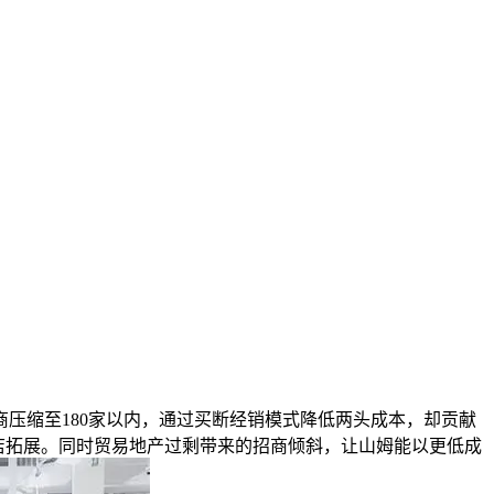
商压缩至180家以内，通过买断经销模式降低两头成本，却贡献
新店拓展。同时贸易地产过剩带来的招商倾斜，让山姆能以更低成