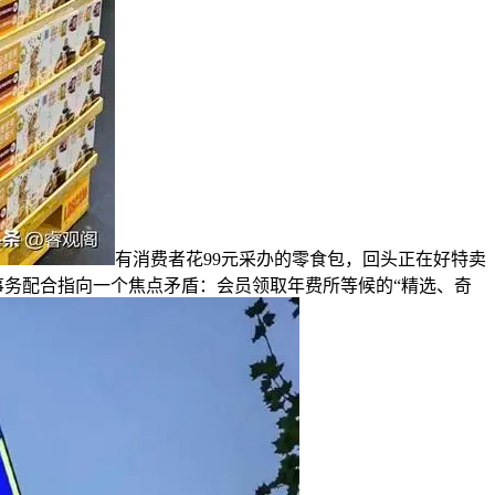
有消费者花99元采办的零食包，回头正在好特卖
些事务配合指向一个焦点矛盾：会员领取年费所等候的“精选、奇