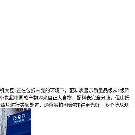
无机大豆”正在包拆未变的环境下，配料表显示质量品级从1级降
”取小象超市同款产物均来自正大食物，配料表完全分歧，但山姆
论照片进行美颜处置，通俗实拍图会被P得更光鲜，多个博从测