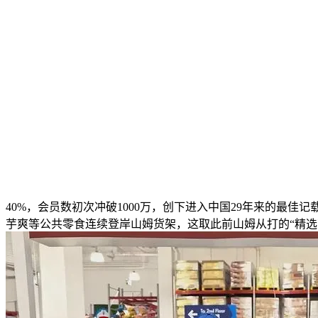
40%，会员数初次冲破1000万，创下进入中国29年来的最佳记
芋爽等公共零食连续登岸山姆货架，这取此前山姆从打的“精选