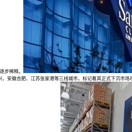
做逐步稀释。
、安徽合肥、江苏张家港等三线城市，标记着其正式下沉市场攻坚。要