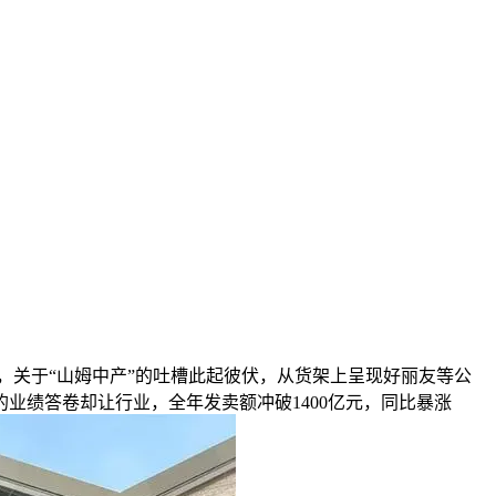
上，关于“山姆中产”的吐槽此起彼伏，从货架上呈现好丽友等公
业绩答卷却让行业，全年发卖额冲破1400亿元，同比暴涨