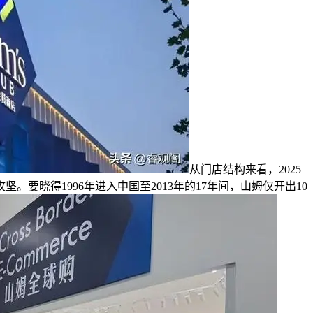
从门店结构来看，2025
晓得1996年进入中国至2013年的17年间，山姆仅开出10