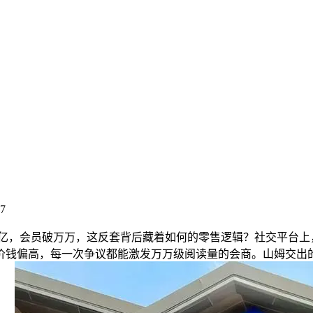
27
1400亿，会员破万万，这反套背后藏着如何的零售逻辑？社交平台
钱偏高，每一次争议都能激发万万级阅读量的会商。山姆交出的