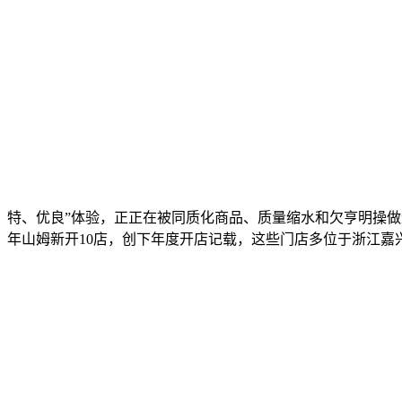
特、优良”体验，正正在被同质化商品、质量缩水和欠亨明操
年山姆新开10店，创下年度开店记载，这些门店多位于浙江嘉兴