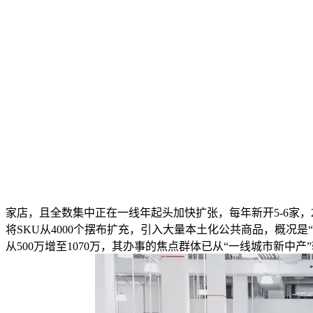
家店，且全数集中正在一线年起头加快扩张，每年新开5-6家，2
将SKU从4000个摆布扩充，引入大量本土化公共商品，概况
从500万增至1070万，其办事的焦点群体已从“一线城市新中