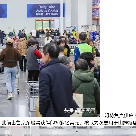
山姆将焦点供应
，此前出售京东股票获得的30多亿美元，被认为次要用于山姆