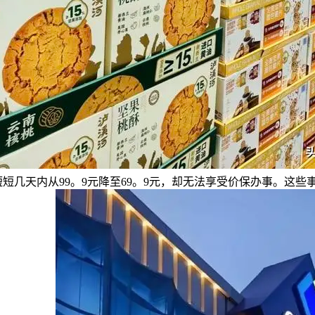
短短几天内从99。9元降至69。9元，却无法享受价保办事。这