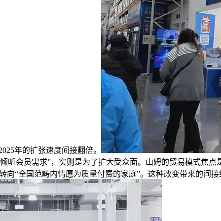
025年的扩张速度间接翻倍。
是“倾听会员需求”，实则是为了扩大受众面。山姆的贸易模式焦
产”转向“全国范畴内情愿为质量付费的家庭”。这种改变带来的间接