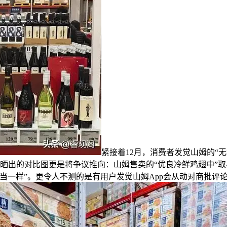
紧接着12月，消费者发觉山姆的“
费者晒出的对比图更是将争议推向：山姆售卖的“优良冷鲜鸡翅中
当一样”。更令人不测的是有用户发觉山姆App会从动对商批评