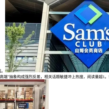
载。
高端”抽象构成强烈反差，相关话题敏捷冲上热搜，阅读量超1。