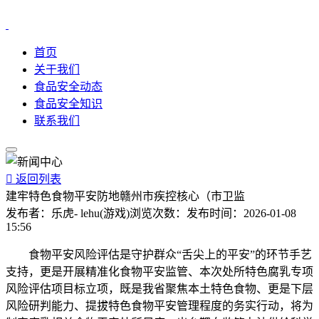
首页
关于我们
食品安全动态
食品安全知识
联系我们

返回列表
建牢特色食物平安防地赣州市疾控核心（市卫监
发布者：
乐虎- lehu(游戏)
浏览次数：
发布时间：
2026-01-08
15:56
食物平安风险评估是守护群众“舌尖上的平安”的环节手艺
支持，更是开展精准化食物平安监管、本次处所特色腐乳专项
风险评估项目标立项，既是我省聚焦本土特色食物、更是下层
风险研判能力、提拔特色食物平安管理程度的务实行动，将为