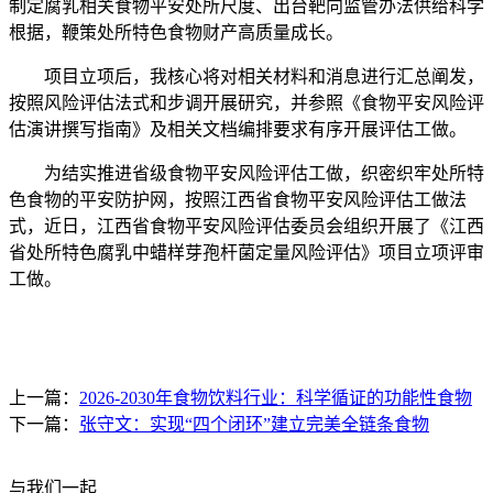
制定腐乳相关食物平安处所尺度、出台靶向监管办法供给科学
根据，鞭策处所特色食物财产高质量成长。
项目立项后，我核心将对相关材料和消息进行汇总阐发，
按照风险评估法式和步调开展研究，并参照《食物平安风险评
估演讲撰写指南》及相关文档编排要求有序开展评估工做。
为结实推进省级食物平安风险评估工做，织密织牢处所特
色食物的平安防护网，按照江西省食物平安风险评估工做法
式，近日，江西省食物平安风险评估委员会组织开展了《江西
省处所特色腐乳中蜡样芽孢杆菌定量风险评估》项目立项评审
工做。
上一篇：
2026-2030年食物饮料行业：科学循证的功能性食物
下一篇：
张守文：实现“四个闭环”建立完美全链条食物
与我们一起