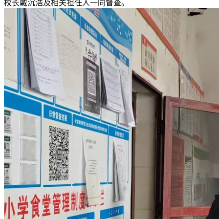
校长戴沉浩及相关担任人一同督查。