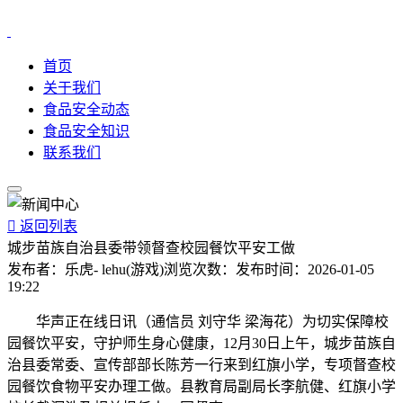
首页
关于我们
食品安全动态
食品安全知识
联系我们

返回列表
城步苗族自治县委带领督查校园餐饮平安工做
发布者：
乐虎- lehu(游戏)
浏览次数：
发布时间：
2026-01-05
19:22
华声正在线日讯（通信员 刘守华 梁海花）为切实保障校
园餐饮平安，守护师生身心健康，12月30日上午，城步苗族自
治县委常委、宣传部部长陈芳一行来到红旗小学，专项督查校
园餐饮食物平安办理工做。县教育局副局长李航健、红旗小学