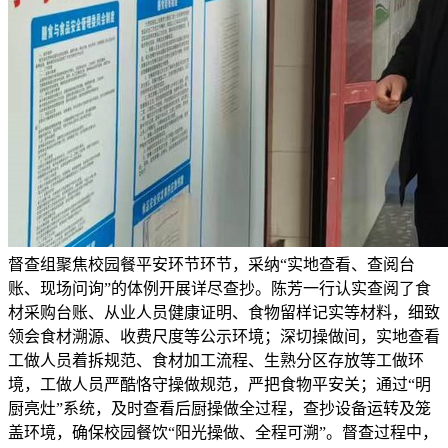
督查组聚焦校园餐平安环节环节，采纳“实地查看、查阅台
账、现场问询”的体例开展详尽查抄。陈芳一行认实查阅了食
材采购台账、从业人员健康证明、食物留样记实等材料，细致
领会食材溯源、收费尺度等公示环境；深切操做间，实地查看
工做人员着拆规范、食材加工流程、生熟分区存放等工做环
境，工做人员严酷恪守操做规范，严把食物平安关；通过“明
厨亮灶”系统，及时查看后厨操做全过程，查抄设备运转及笼
盖环境，确保校园餐饮“阳光操做、全程可溯”。督查过程中，